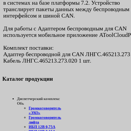
в системах на базе платформы 7.2. Устройство
транслирует пакеты данных между беспроводным
интерфейсом и шиной CAN.
Для работы c Адаптером беспроводным для CAN
используется мобильное приложение AToolCloudP
Комплект поставки:
Адаптер беспроводной для CAN ЛНГС.465213.273 
Кабель ЛНГС.465213.273.020 1 шт.
Каталог
продукции
Диспетчерский комплекс
Обь
Громкоговоритель
«ЭХО»
Громкоговоритель
лифта
ИБП 12В 0,75А