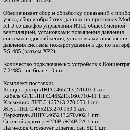
«ОБЬ» Smart House.
Обеспечивает сбор и обработку показаний с приб
учета, сбор и обработку данных по протоколу Mo
RTU со шкафов управления ИТП, общеобменной
вентиляцией, установками повышения давления
системы водоснабжения, установками повышения
давления системы пожаротушения и др. по интер
RS-485 (разъем XP2).
Количество подключаемых устройств к Концентра
7.2/485 - не более 10 шт.
Комплект поставки:
Концентратор ЛНГС.465213.270-03 1 шт.
Кабель GTE ЛНГС.465213.160.710-11 1 шт.
Клеммник ЛНГС.465213.270.050 1 шт.
Жгут ЛНГС.465213.270.060 1 шт.
Держатель ЛНГС.465213.270.002 1 шт.
Сетевой адаптер ~220В /+24В 2А 1 шт.
Патч-корд Crossover Ethernet cat. 5E 1 шт.