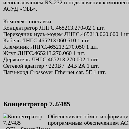
использованием RS-232 и подключения компонен
АСУД «ОБЬ».
Комплект поставки:
Концентратор ЛНГС.465213.270-02 1 шт.
Переходник нуль-модем ЛНГС.465213.060.600 1 ш
Кабель ЛНГС.465213.060.610 1 шт.
Клеммник ЛНГС.465213.270.050 1 шт.
Жгут ЛНГС.465213.270.060 1 шт.
Держатель ЛНГС.465213.270.002 1 шт.
Сетевой адаптер ~220В /+24В 2А 1 шт.
Патч-корд Crossover Ethernet cat. 5E 1 шт.
Концентратор 7.2/485
Обеспечивает обмен информаци
программным обеспечением А