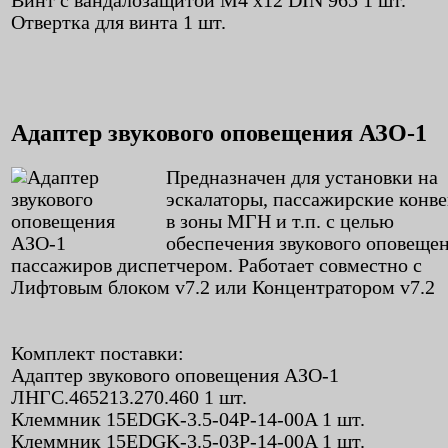
Винт с вандалозащитой M4 x12 DIN 965 1 шт.
Отвертка для винта 1 шт.
Адаптер звукового оповещения АЗО-1
Предназначен для установки на
эскалаторы, пассажирские конве
в зоны МГН и т.п. с целью
обеспечения звукового оповеще
пассажиров диспетчером. Работает совместно с
Лифтовым блоком v7.2 или Концентратором v7.2
Комплект поставки:
Адаптер звукового оповещения АЗО-1
ЛНГС.465213.270.460 1 шт.
Клеммник 15EDGK-3.5-04P-14-00A 1 шт.
Клеммник 15EDGK-3.5-03P-14-00A 1 шт.